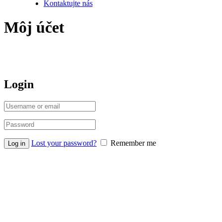
Kontaktujte nás
Môj účet
Login
Lost your password?
Remember me
Log in