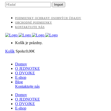
PODMIENKY OCHRANY OSOBNÝCH ÚDAJOV
OBCHODNÉ PODMIENKY
KONTAKTUJTE NÁS
Košík je prázdny.
Košík
Spolu:
0,00
€
Domov
O JEDNOTKE
O DVOJKE
E-shop
Blog
Kontaktujte nás
Domov
O JEDNOTKE
O DVOJKE
E-shop