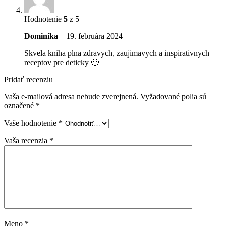
Hodnotenie
5
z 5
Dominika
–
19. februára 2024
Skvela kniha plna zdravych, zaujimavych a inspirativnych
receptov pre deticky 🙂
Pridať recenziu
Vaša e-mailová adresa nebude zverejnená.
Vyžadované polia sú
označené
*
Vaše hodnotenie
*
Vaša recenzia
*
Meno
*