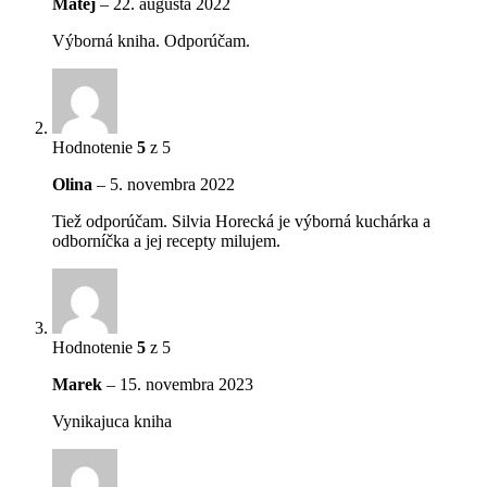
Matej
–
22. augusta 2022
Výborná kniha. Odporúčam.
Hodnotenie
5
z 5
Olina
–
5. novembra 2022
Tiež odporúčam. Silvia Horecká je výborná kuchárka a
odborníčka a jej recepty milujem.
Hodnotenie
5
z 5
Marek
–
15. novembra 2023
Vynikajuca kniha