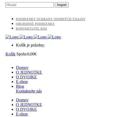
PODMIENKY OCHRANY OSOBNÝCH ÚDAJOV
OBCHODNÉ PODMIENKY
KONTAKTUJTE NÁS
Košík je prázdny.
Košík
Spolu:
0,00
€
Domov
O JEDNOTKE
O DVOJKE
E-shop
Blog
Kontaktujte nás
Domov
O JEDNOTKE
O DVOJKE
E-shop