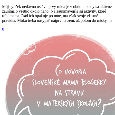
Môj synček nedávno oslávil prvý rok a je v období, kedy sa aktívne
zaujíma o všetko okolo neho. Najzaujímavejšie sú aktivity, ktoré
robí mama. Rád ich opakuje po mne, má však svoje vlastné
pravidlá. Múku treba nasypať najprv na zem, až potom do misky, na
0