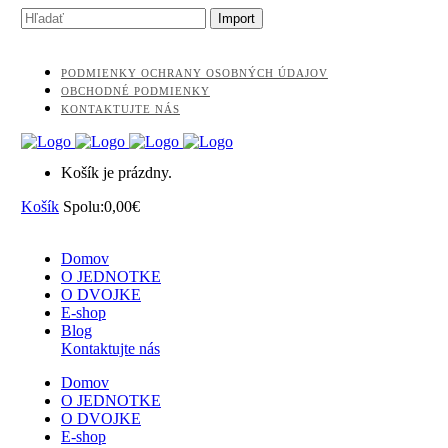
PODMIENKY OCHRANY OSOBNÝCH ÚDAJOV
OBCHODNÉ PODMIENKY
KONTAKTUJTE NÁS
Košík je prázdny.
Košík
Spolu:
0,00
€
Domov
O JEDNOTKE
O DVOJKE
E-shop
Blog
Kontaktujte nás
Domov
O JEDNOTKE
O DVOJKE
E-shop