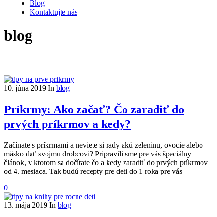
Blog
Kontaktujte nás
blog
10. júna 2019
In
blog
Príkrmy: Ako začať? Čo zaradiť do
prvých príkrmov a kedy?
Začínate s príkrmami a neviete si rady akú zeleninu, ovocie alebo
mäsko dať svojmu drobcovi? Pripravili sme pre vás špeciálny
článok, v ktorom sa dočítate čo a kedy zaradiť do prvých príkrmov
od 4. mesiaca. Tak budú recepty pre deti do 1 roka pre vás
0
13. mája 2019
In
blog